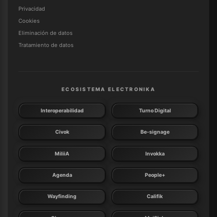
Privacidad
Cookies
Eliminación de datos
Tratamiento de datos
ECOSISTEMA ELECTRONIKA
Interoperabilidad
Turno Digital
Civok
Be-signage
MiliiA
Invokka
Agenda
People+
Wayfinding
Califik