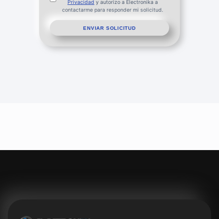
Privacidad
y autorizo a Electronika a
contactarme para responder mi solicitud.
ENVIAR SOLICITUD