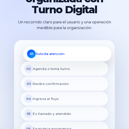
Turno Digital
Un recorrido claro para el usuario y una operación
medible para la organización.
01
Solicita atención
02
Agenda o toma turno
03
Recibe confirmación
04
Ingresa al flujo
05
Es llamado y atendido
06
Se mide la experiencia