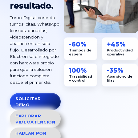
resultado.
Turno Digital conecta
turnos, citas, WhatsApp,
kioscos, pantallas,
videoatención y
-60%
+45%
analítica en un solo
Tiempos de
Productividad
flujo. Desarrollado por
espera
operativa
Electronika e integrado
con hardware propio
100%
-35%
para que la solución
Trazabilidad
Abandono de
funcione completa
y control
filas
desde el primer día.
SOLICITAR
DEMO
EXPLORAR
VIDEOATENCIÓN
HABLAR POR