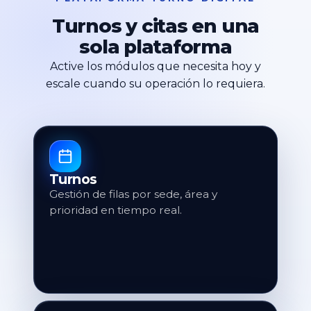
Turnos y citas en una
sola plataforma
Active los módulos que necesita hoy y
escale cuando su operación lo requiera.
Turnos
Gestión de filas por sede, área y
prioridad en tiempo real.