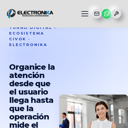
TURNO DIGITAL ·
ECOSISTEMA
CIVOK ·
ELECTRONIKA
Organice la
atención
desde que
el usuario
llega hasta
que la
operación
mide el