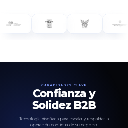
CAPACIDADES CLAVE
Confianza y
Solidez B2B
Tecnología diseñada para escalar y respaldar la
operación continua de su negocio.