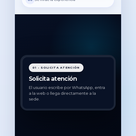
01 • SOLICITA ATENCIÓN
Solicita atención
El usuario escribe por WhatsApp, entra
a la web o llega directamente a la
sede.