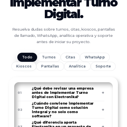
implementar Turno
Digital.
Resuelva dudas sobre turnos, citas, kioscos, pantallas
de llamado, WhatsApp, analítica operativa y soporte
antes de iniciar su proyecto.
Todo
Turnos
Citas
WhatsApp
Kioscos
Pantallas
Analítica
Soporte
¿Qué debe revisar una empresa
+
antes de implementar Turno
01
Digital con Electronika?
¿Cuándo conviene implementar
Turno Digital como solución
+
02
integral y no solo como
software?
¿Qué diferencia aporta
+
Electronika en un proyecto de
03