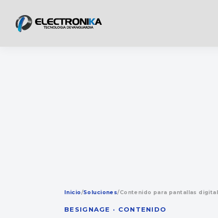
Inicio
/
Soluciones
/
Contenido para pantallas digita
BESIGNAGE · CONTENIDO