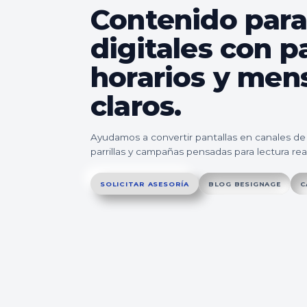
Contenido para
digitales con pa
horarios y men
claros.
Ayudamos a convertir pantallas en canales de
parrillas y campañas pensadas para lectura real
SOLICITAR ASESORÍA
BLOG BESIGNAGE
C