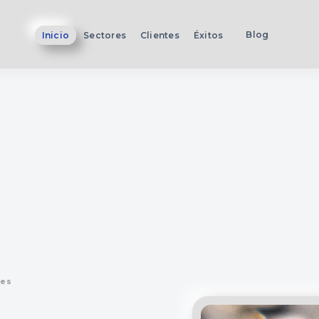
Blog
Inicio
Sectores
Clientes
Éxitos
les