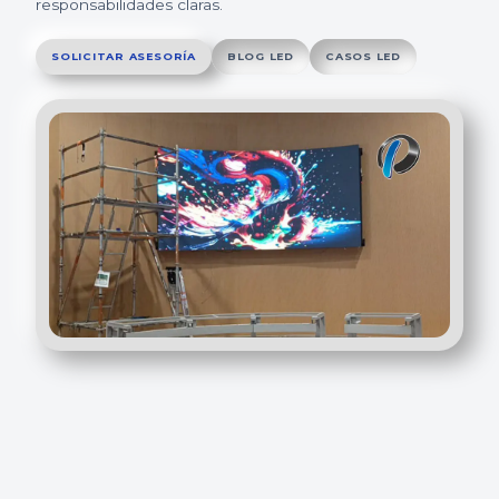
responsabilidades claras.
SOLICITAR ASESORÍA
BLOG LED
CASOS LED