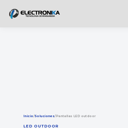
Inicio
/
Soluciones
/
Pantallas LED outdoor
LED OUTDOOR