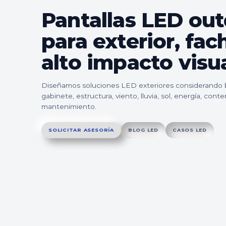
Pantallas LED ou
para exterior, fac
alto impacto visua
Diseñamos soluciones LED exteriores considerando br
gabinete, estructura, viento, lluvia, sol, energía, conte
mantenimiento.
SOLICITAR ASESORÍA
BLOG LED
CASOS LED