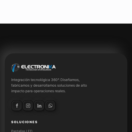
Integración tecnológica 360°. Diseñamos,
fabricamos y desarrollamos soluciones de alto
impacto para operaciones reales.
SOLUCIONES
Pantallas LED