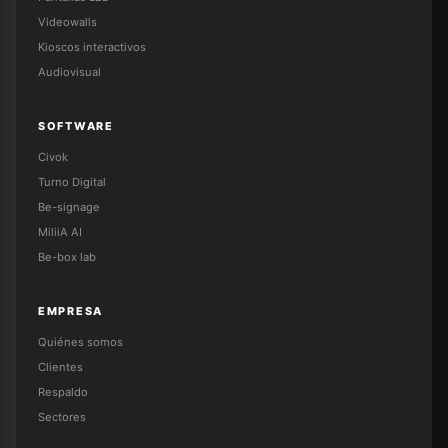
Videowalls
Kioscos interactivos
Audiovisual
SOFTWARE
Civok
Turno Digital
Be-signage
MiliiA AI
Be-box lab
EMPRESA
Quiénes somos
Clientes
Respaldo
Sectores