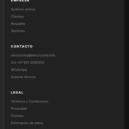
EMPRESA
Quiénes somos
Clientes
Respaldo
Sectores
CONTACTO
electronika@electronika.info
Col +57 601 3099354
WhatsApp
Soporte técnico
LEGAL
Términos y Condiciones
Privacidad
Cookies
Eliminación de datos