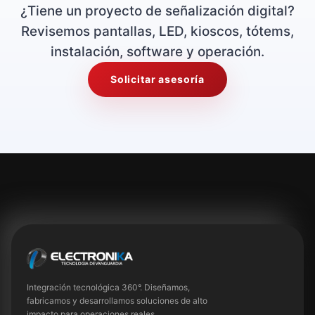
¿Tiene un proyecto de señalización digital?
Revisemos pantallas, LED, kioscos, tótems,
instalación, software y operación.
Solicitar asesoría
Integración tecnológica 360°. Diseñamos,
fabricamos y desarrollamos soluciones de alto
impacto para operaciones reales.