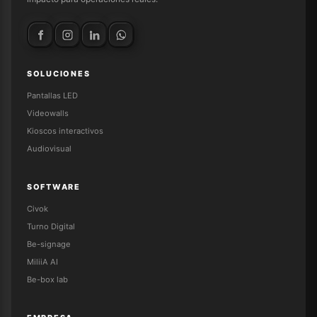
SOLUCIONES
Pantallas LED
Videowalls
Kioscos interactivos
Audiovisual
SOFTWARE
Civok
Turno Digital
Be-signage
MiliiA AI
Be-box lab