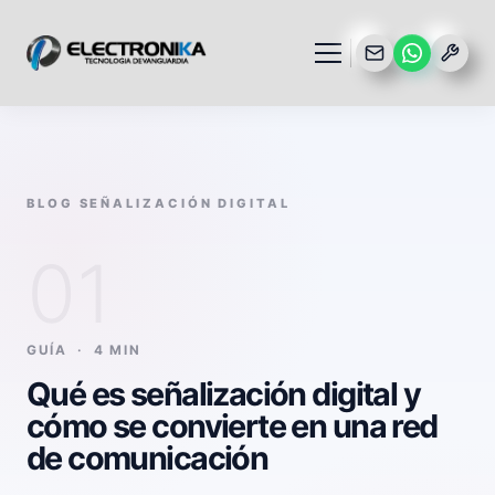
BLOG SEÑALIZACIÓN DIGITAL
01
GUÍA · 4 MIN
Qué es señalización digital y
cómo se convierte en una red
de comunicación