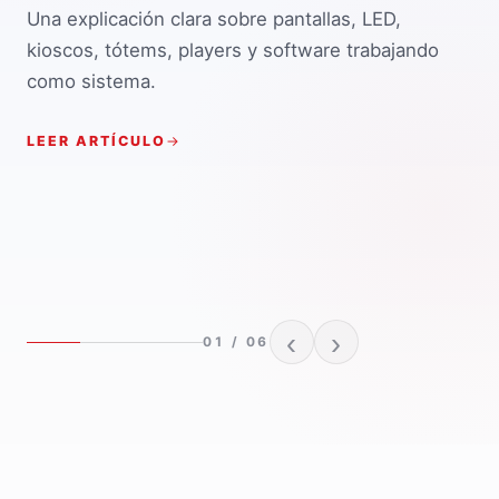
Una explicación clara sobre pantallas, LED,
kioscos, tótems, players y software trabajando
como sistema.
LEER ARTÍCULO
‹
›
01
/ 06